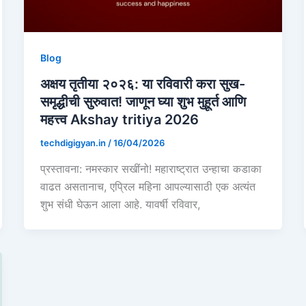
Blog
अक्षय तृतीया २०२६: या रविवारी करा सुख-
समृद्धीची सुरुवात! जाणून घ्या शुभ मुहूर्त आणि
महत्त्व Akshay tritiya 2026
techdigigyan.in
/
16/04/2026
प्रस्तावना: नमस्कार सखींनो! महाराष्ट्रात उन्हाचा कडाका
वाढत असतानाच, एप्रिल महिना आपल्यासाठी एक अत्यंत
शुभ संधी घेऊन आला आहे. यावर्षी रविवार,