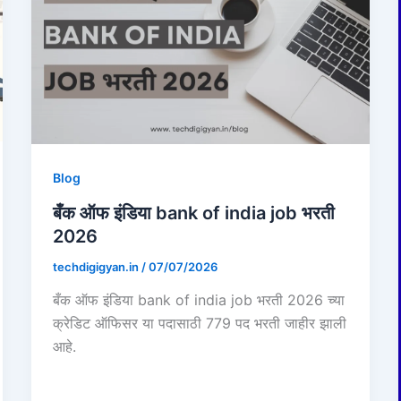
Blog
बँक ऑफ इंडिया bank of india job भरती
2026
techdigigyan.in
/
07/07/2026
बँक ऑफ इंडिया bank of india job भरती 2026 च्या
क्रेडिट ऑफिसर या पदासाठी 779 पद भरती जाहीर झाली
आहे.