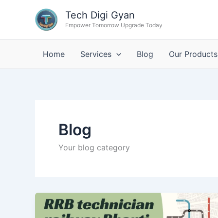
Skip
Tech Digi Gyan
to
Empower Tomorrow Upgrade Today
content
Home
Services
Blog
Our Products
Blog
Your blog category