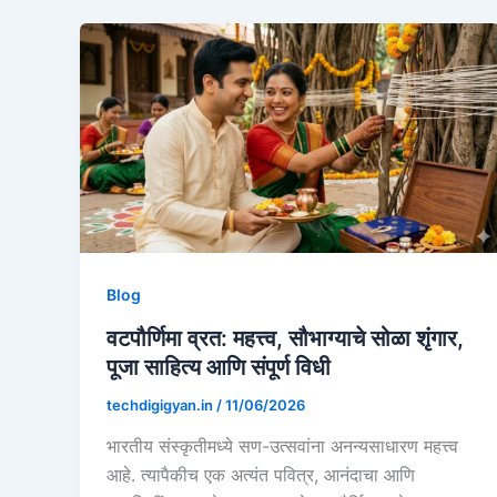
Blog
वटपौर्णिमा व्रत: महत्त्व, सौभाग्याचे सोळा शृंगार,
पूजा साहित्य आणि संपूर्ण विधी
techdigigyan.in
/
11/06/2026
भारतीय संस्कृतीमध्ये सण-उत्सवांना अनन्यसाधारण महत्त्व
आहे. त्यापैकीच एक अत्यंत पवित्र, आनंदाचा आणि