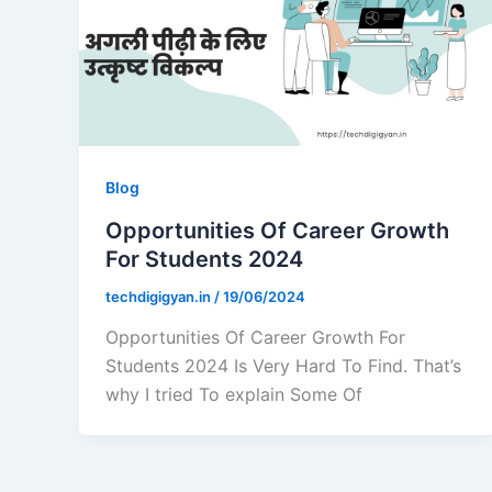
Blog
Opportunities Of Career Growth
For Students 2024
techdigigyan.in
/
19/06/2024
Opportunities Of Career Growth For
Students 2024 Is Very Hard To Find. That’s
why I tried To explain Some Of