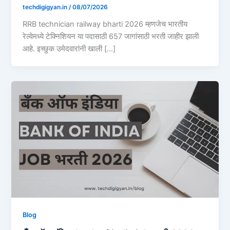
techdigigyan.in
/
08/07/2026
RRB technician railway bharti 2026 म्हणजेच भारतीय
रेल्वेमध्ये टेक्निशियन या पदासाठी 657 जागांसाठी भरती जाहीर झाली
आहे. इच्छुक उमेदवारांनी खाली […]
Blog