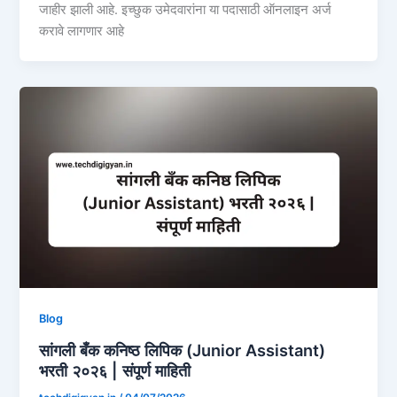
जाहीर झाली आहे. इच्छुक उमेदवारांना या पदासाठी ऑनलाइन अर्ज
करावे लागणार आहे
Blog
सांगली बँक कनिष्ठ लिपिक (Junior Assistant)
भरती २०२६ | संपूर्ण माहिती