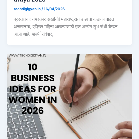
techdigigyan.in
/
16/04/2026
प्रस्तावना: नमस्कार सखींनो! महाराष्ट्रात उन्हाचा कडाका वाढत
असतानाच, एप्रिल महिना आपल्यासाठी एक अत्यंत शुभ संधी घेऊन
आला आहे. यावर्षी रविवार,