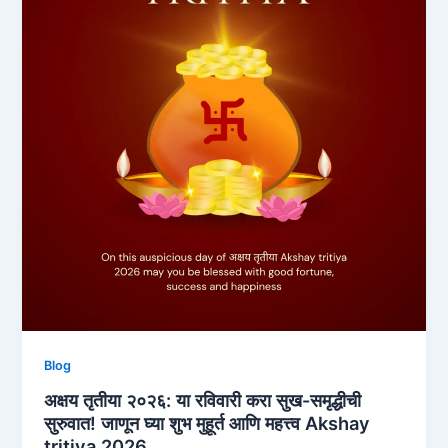
Blog
अक्षय तृतीया २०२६: या रविवारी करा सुख-समृद्धीची
सुरुवात! जाणून घ्या शुभ मुहूर्त आणि महत्त्व Akshay
tritiya 2026