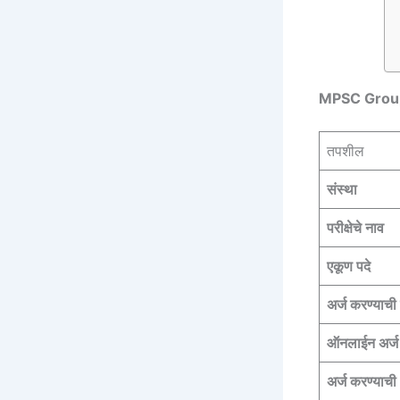
MPSC Group
तपशील
संस्था
परीक्षेचे नाव
एकूण पदे
अर्ज करण्याची 
ऑनलाईन अर्ज 
अर्ज करण्याची