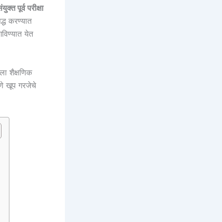
ुक्त पूर्व परीक्षा
्ध करण्यात
विण्यात येत
ला शैक्षणिक
णे खूप गरजेचे