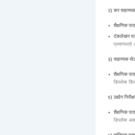
२) कर सहाय्य
शैक्षणिक पात
टंकलेखन पात
प्रमाणपत्र
३) सहाय्यक मो
शैक्षणिक पात
डिप्लोमा कि
४) उद्योग निर
शैक्षणिक पात
डिप्लोमा अस
५) तांत्रिक स