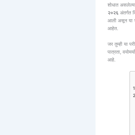
शोधात असलेल्य
२०२६
अंतर्गत 
आली असून या भर
आहेत.
जर तुम्ही या प
पात्रता, वयोमर्
आहे.