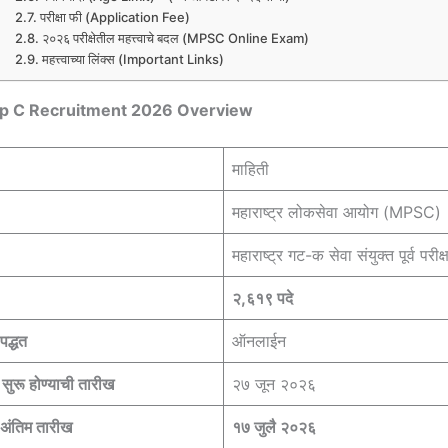
परीक्षा फी (Application Fee)
२०२६ परीक्षेतील महत्त्वाचे बदल (MPSC Online Exam)
महत्त्वाच्या लिंक्स (Important Links)
 C Recruitment 2026 Overview
माहिती
महाराष्ट्र लोकसेवा आयोग (MPSC)
महाराष्ट्र गट-क सेवा संयुक्त पूर्व परी
२,६१९ पदे
पद्धत
ऑनलाईन
सुरू होण्याची तारीख
२७ जून २०२६
 अंतिम तारीख
१७ जुलै २०२६