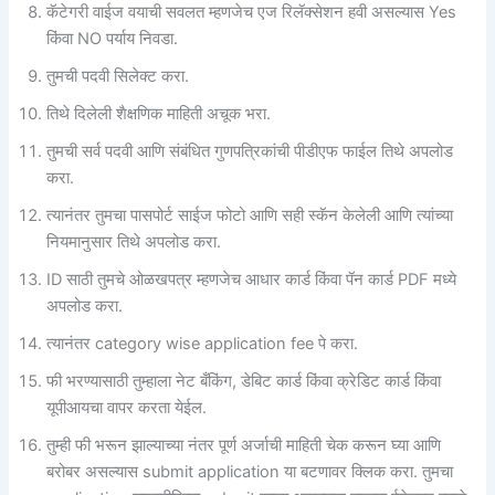
कॅटेगरी वाईज वयाची सवलत म्हणजेच एज रिलॅक्सेशन हवी असल्यास Yes
किंवा NO पर्याय निवडा.
तुमची पदवी सिलेक्ट करा.
तिथे दिलेली शैक्षणिक माहिती अचूक भरा.
तुमची सर्व पदवी आणि संबंधित गुणपत्रिकांची पीडीएफ फाईल तिथे अपलोड
करा.
त्यानंतर तुमचा पासपोर्ट साईज फोटो आणि सही स्कॅन केलेली आणि त्यांच्या
नियमानुसार तिथे अपलोड करा.
ID साठी तुमचे ओळखपत्र म्हणजेच आधार कार्ड किंवा पॅन कार्ड PDF मध्ये
अपलोड करा.
त्यानंतर category wise application fee पे करा.
फी भरण्यासाठी तुम्हाला नेट बँकिंग, डेबिट कार्ड किंवा क्रेडिट कार्ड किंवा
यूपीआयचा वापर करता येईल.
तुम्ही फी भरून झाल्याच्या नंतर पूर्ण अर्जाची माहिती चेक करून घ्या आणि
बरोबर असल्यास submit application या बटणावर क्लिक करा. तुमचा