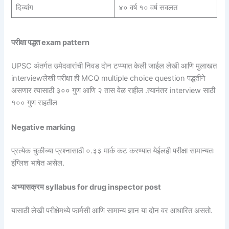
दिव्यांग
४० वर्ष १० वर्ष सवलत
परीक्षा पद्धत exam pattern
UPSC अंतर्गत उमेदवारांची निवड दोन टप्प्यात केली जाईल लेखी आणि मुलाखत
interviewलेखी परीक्षा ही MCQ multiple choice question पद्धतीने
असणार त्यासाठी ३०० गुण आणि २ तास वेळ राहील .त्यानंतर interview साठी
१०० गुण राहतील
Negative marking
प्रत्येक चुकीच्या प्रश्नासाठी ०.३३ मार्क कट करण्यात येईलही परीक्षा सामान्यतः
इंग्लिश भाषेत असेल.
अभ्यासक्रम syllabus for drug inspector post
यासाठी लेखी परीक्षेमध्ये फार्मसी आणि सामान्य ज्ञान या दोन वर आधारित असतो.