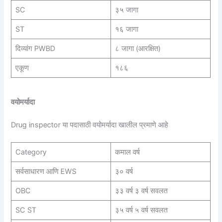
SC
३५ जागा
ST
१६ जागा
दिव्यांग PWBD
८ जागा (आरक्षित)
एकूण
१८६
वयोमर्यादा
Drug inspector या पदासाठी वयोमर्यादा खालील प्रमाणे आहे
Category
कमाल वर्ष
सर्वसाधारण आणि EWS
३० वर्ष
OBC
३३ वर्ष ३ वर्ष सवलत
SC ST
३५ वर्ष ५ वर्ष सवलत