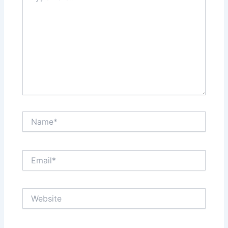
Name*
Email*
Website