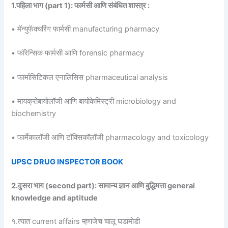
1.पहिला भाग (part 1): फार्मसी आणि संबंधित शास्त्र :
• मॅन्युफॅक्चरिंग फार्मसी manufacturing pharmacy
• फॉरेन्सिक फार्मसी आणि forensic pharmacy
• फार्मासिटिकल एनालिसिस pharmaceutical analysis
• मायक्रोबायोलॉजी आणि बायोकेमिस्ट्री microbiology and
biochemistry
• फार्मेकालॉजी आणि टॉक्सिकॉलॉजी pharmacology and toxicology
UPSC DRUG INSPECTOR BOOK
2.दुसरा भाग (second part): सामान्य ज्ञान आणि बुद्धिमत्ता general
knowledge and aptitude
१.त्यात current affairs म्हणजेच चालू घडामोडी