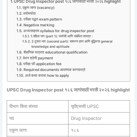
UPSC Drug Inspector post १८६ जागांसाठी भरती २०२६ highlight
एकूण जागा (vacancy)
वयोमर्यादा
परीक्षा पद्धत exam pattern
Negative marking
अभ्यासक्रम syllabus for drug inspector post
1.पहिला भाग (part 1): फार्मसी आणि संबंधित शास्त्र :
2.दुसरा भाग (second part): सामान्य ज्ञान आणि बुद्धिमत्ता general
knowledge and aptitude
शैक्षणिक पात्रता educational qualification
वेतन श्रेणी payment
परीक्षा फी application fee
Required documents आवश्यक कागदपत्रे
अर्ज कसा करावा how to apply
UPSC Drug Inspector post १८६ जागांसाठी भरती २०२६ highlight
विभाग किंवा संस्था
यूपीएससी UPSC
पद
Drug inspector
एकूण जागा
१८६