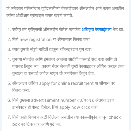
जे उमेदवार पहिल्यांदाच यूपीएससीच्या वेबसाईटवर ऑनलाईन अर्ज करत असतील
त्यांना ओटीआर प्रोफाइल तयार करावे लागते.
सर्वप्रथम यूपीएससी ऑनलाईन पोर्टल म्हणजेच
अधिकृत वेबसाईटला
भेट द्या.
तिथे new registration या ऑप्शनवर क्लिक करा
त्यात तुमची संपूर्ण माहिती टाकून रजिस्ट्रेशन पूर्ण करा.
तुमच्या मोबाईल आणि ईमेलवर आलेला ओटीपी पासवर्ड सेट करा आणि तो
पासवर्ड लिहून घ्या . कारण नंतर जेव्हाही तुम्ही वेबसाईटवर लॉगिन कराल तेव्हा
तुम्हाला हा पासवर्ड लागेल म्हणून तो व्यवस्थित लिहून ठेवा.
ऑनलाइन लॉगिन apply for online recruitment या ऑप्शन वर
क्लिक करा.
तिथे तुम्हाला advertisement number ०७/२०२६ अंतर्गत ड्रग
इन्स्पेक्टर ही पोस्ट दिसेल. तिथे apply now click करा.
तिथे काही नियम व अटी दिलेल्या असतील त्या काळजीपूर्वक वाचून check
box वर टिक करा आणि पुढे जा.