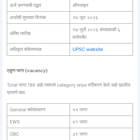
अर्ज करण्याची पद्धत
ऑनलाइन
अर्जाची सुरुवात दिनांक
२७ जून २०२६
१७ जुलै २०२६ संध्याकाळी ६
अंतिम तारीख
वाजेपर्यंत
अधिकृत संकेतस्थळ
UPSC website
एकूण जागा (vacancy)
Total जागा 186 आहे त्यामध्ये category wise वर्गीकरण केले आहे खालील
प्रमाणे बघा.
General सर्वसाधारण
५५ जागा
EWS
४१ जागा
OBC
३९ जागा